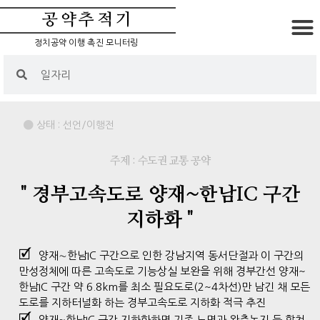
공약추적기
정치공약 이행 촉진 모니터링
상태 :
선언/이행전
주제 : 수도권 교통 공약
" 경부고속도로 양재~한남IC 구간
지하화 "
양재∼한남IC 구간으로 인한 강남지역 동서단절과 이 구간의
만성정체에 따른 고속도로 기능상실 보완을 위해 경부간선 양재~
한남IC 구간 약 6.8km를 최소 필요도로(2~4차선)만 남긴 채 모든
도로를 지하터널화 하는 경부고속도로 지하화 적극 추진
양재~한남IC 구간 지하화하면 기존 노면과 완충녹지 등 합쳐