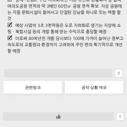
여의도공원 면적의 약 3배인 60만㎡ 공원 면적 확보. 지상 공원에
는 각종 문화시설이 들어서고 단절된 강남을 하나로 잇는 역할 할
것
예상 사업비 3조 3천억원은 도로 지하화로 생기는 지상에 쇼
핑ㆍ복합시설 등의 개발 통해 얻는 수익으로 충당할 예정
이로써 40여년전 개통 당시보다 100배 가까이 늘어난 경부고
속도로의 교통량과 환경까지 고려하여 주민 편의 획기적으로 개선
할 예정
0
관련링크
공약 상황 제보
0