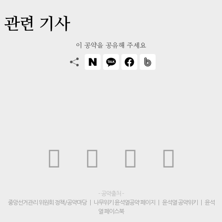
관련 기사
이 공약을 공유해 주세요
– 공약출처 –
중앙선거관리 위원회 정책/공약마당
|
나무위키 윤석열공약 페이지
|
윤석열 공약위키
|
윤석
열 페이스북