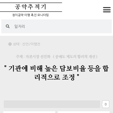
공약추적기
정치공약 이행 촉진 모니터링
상태 :
선언/이행전
주제 : 자본시장 선진화
( 공매도 제도의 합리적 개선 )
" 기관에 비해 높은 담보비율 등을 합
리적으로 조정 "
0