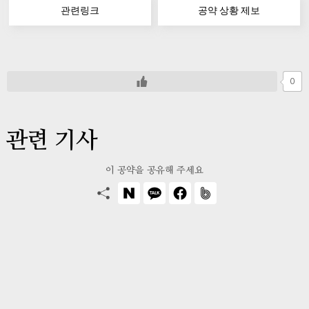
관련링크
공약 상황 제보
0
관련 기사
이 공약을 공유해 주세요