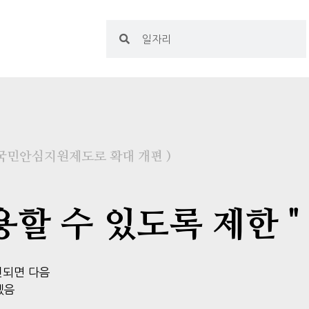
국민안심지원제도로 확대 개편 )
할 수 있도록 제한 "
견되면 다음
겠음