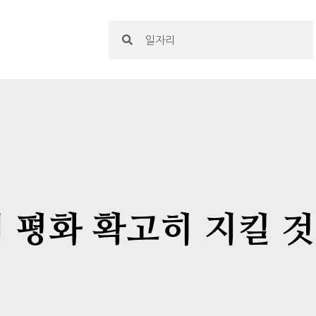
 평화 확고히 지킬 것