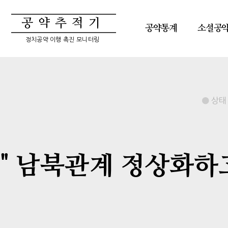
공약추적기
공약통계
소셜공
정치공약 이행 촉진 모니터링
상태 
" 남북관계 정상화하