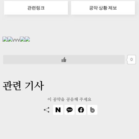
관련링크
공약 상황 제보
vvv
0
관련 기사
이 공약을 공유해 주세요