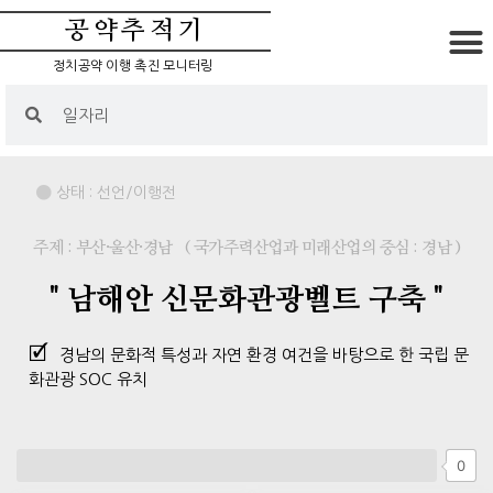
공약추적기
정치공약 이행 촉진 모니터링
상태 :
선언/이행전
주제 : 부산·울산·경남
( 국가주력산업과 미래산업의 중심 : 경남 )
" 남해안 신문화관광벨트 구축 "
경남의 문화적 특성과 자연 환경 여건을 바탕으로 한 국립 문
화관광 SOC 유치
0