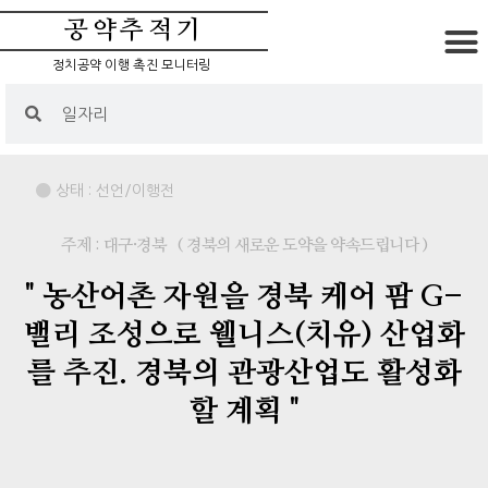
공약추적기
정치공약 이행 촉진 모니터링
상태 :
선언/이행전
주제 : 대구·경북
( 경북의 새로운 도약을 약속드립니다 )
" 농산어촌 자원을 경북 케어 팜 G-
밸리 조성으로 웰니스(치유) 산업화
를 추진. 경북의 관광산업도 활성화
할 계획 "