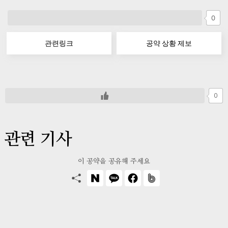
0
관련링크
공약 상황 제보
0
관련 기사
이 공약을 공유해 주세요