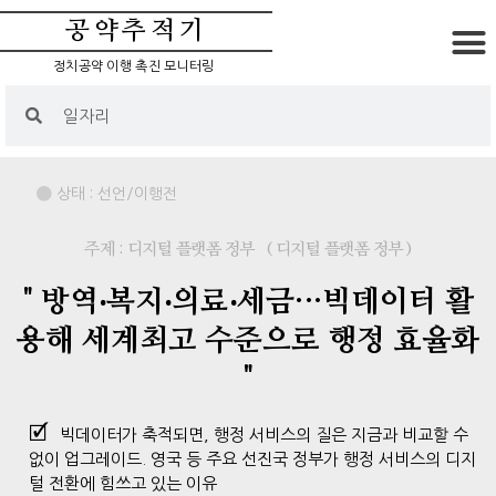
공약추적기
정치공약 이행 촉진 모니터링
상태 :
선언/이행전
주제 : 디지털 플랫폼 정부
( 디지털 플랫폼 정부 )
" 방역‧복지‧의료‧세금…빅데이터 활
용해 세계최고 수준으로 행정 효율화
"
빅데이터가 축적되면, 행정 서비스의 질은 지금과 비교할 수
없이 업그레이드. 영국 등 주요 선진국 정부가 행정 서비스의 디지
털 전환에 힘쓰고 있는 이유