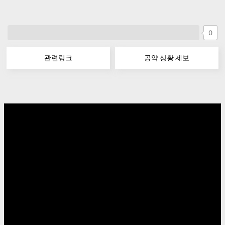
0
관련링크
공약 상황 제보