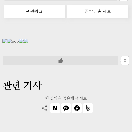
관련링크
공약 상황 제보
vvv
0
관련 기사
이 공약을 공유해 주세요