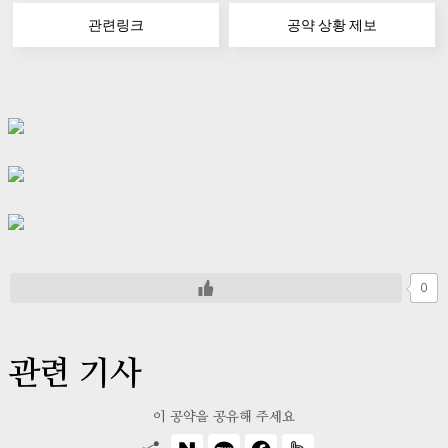
관련링크
공약 상황 제보
0
관련 기사
이 공약을 공유해 주세요