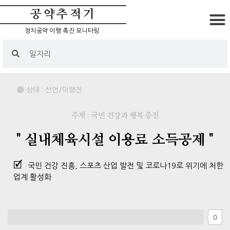
공약추적기
정치공약 이행 촉진 모니터링
상태 :
선언/이행전
주제 : 국민 건강과 행복 증진
" 실내체육시설 이용료 소득공제 "
국민 건강 진흥, 스포츠 산업 발전 및 코로나19로 위기에 처한
업계 활성화
0