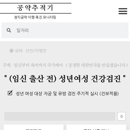
공약추적기
정치공약 이행 촉진 모니터링
상태 :
선언/이행전
주제 : 임신부터 육아까지 국가케어
( 공정한 대한민국을 만들겠습니다 )
" (임신 출산 전) 성년여성 건강검진 "
성년 여성 대상 자궁 및 유방 검진 주기적 실시 (건보적용)
0