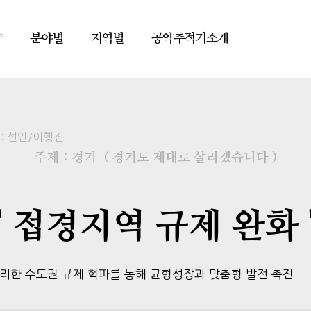
약
분야별
지역별
공약추적기소개
:
선언/이행전
주제 : 경기
( 경기도 제대로 살리겠습니다 )
" 접경지역 규제 완화 
리한 수도권 규제 혁파를 통해 균형성장과 맞춤형 발전 촉진