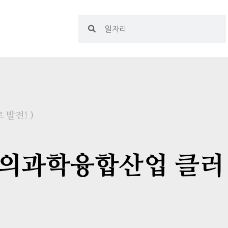
발전! )
선 의과학융합산업 클러