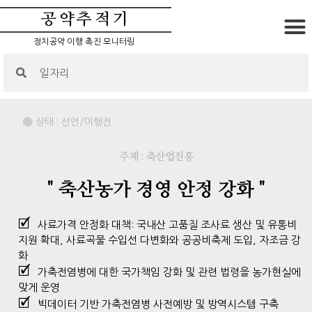
공약추적기
정치공약 이행 촉진 모니터링
상태 :
선언/이행전
주제 : 축산업진흥
" 축산농가 경영 안정 강화 "
사료가격 안정화 대책: 국내산 고품질 조사료 생산 및 유통비
지원 확대, 사료곡물 수입선 다변화와 공공비축제 도입, 자조금 강
화
가축전염병에 대한 국가책임 강화 및 관련 법령을 농가현실에
맞게 운영
빅데이터 기반 가축전염병 사전예방 및 방역시스템 구축