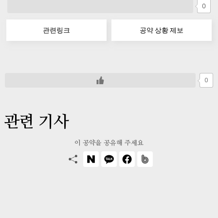
0
관련링크
공약 상황 제보
0
관련 기사
이 공약을 공유해 주세요