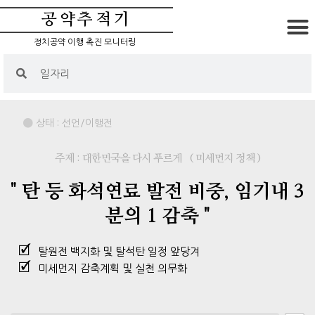
공약추적기
정치공약 이행 촉진 모니터링
상태 :
선언/이행전
주제 : 대한민국을 다시 푸르게
( 미세먼지 정책 )
" 탄 등 화석연료 발전 비중, 임기내 3
분의 1 감축 "
탈원전 백지화 및 탈석탄 일정 앞당겨
미세먼지 감축계획 및 실천 의무화