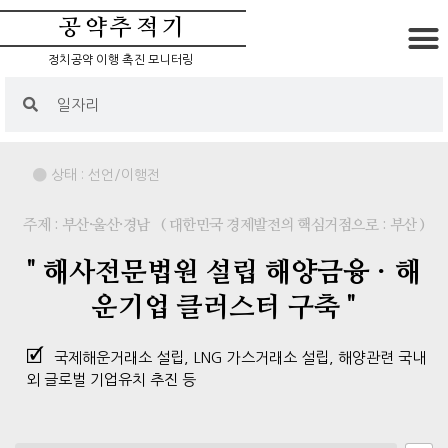
공약추적기
정치공약 이행 촉진 모니터링
상태 :
선언/이행전
주제 : 부산·울산·경남
( 대한민국 경제발전의 핵심거점으로 : 부산 )
" 해사전문법원 설립 해양금융ㆍ해
운기업 클러스터 구축 "
국제해운거래소 설립, LNG 가스거래소 설립, 해양관련 국내
외 글로벌 기업유치 추진 등