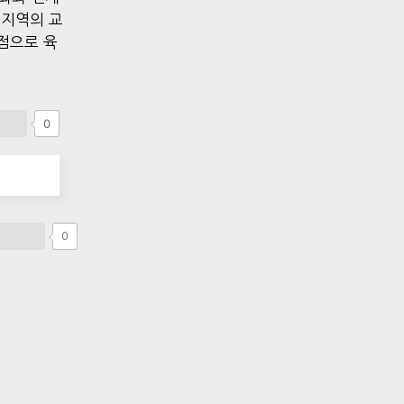
 지역의 교
점으로 육
0
0