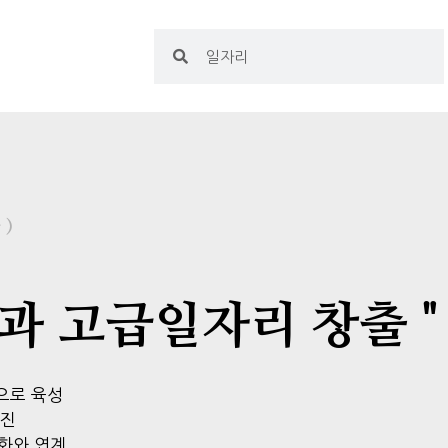
)
과 고급일자리 창출 "
으로 육성
추진
화와 연계